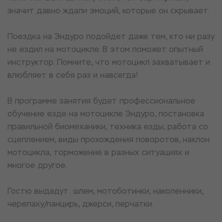
значит давно ждали эмоций, которые он скрывает.
Поездка на Эндуро подойдет даже тем, кто ни разу
не ездил на мотоцикле. В этом поможет опытный
инструктор. Помните, что мотоцикл захватывает и
влюбляет в себя раз и навсегда!
В программе занятия будет профессиональное
обучение езде на мотоцикле Эндуро, постановка
правильной биомеханики, техника езды, работа со
сцеплением, виды прохождения поворотов, наклон
мотоцикла, торможение в разных ситуациях и
многое другое.
Гостю выдадут шлем, мотоботинки, наколенники,
черепаху/панцирь, джерси, перчатки.