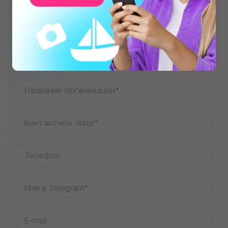
Приглашаем Вас стать партнерами
Море Эмоций. Если у вас есть
крутая услуга – мы приведем к вам
клиентов!