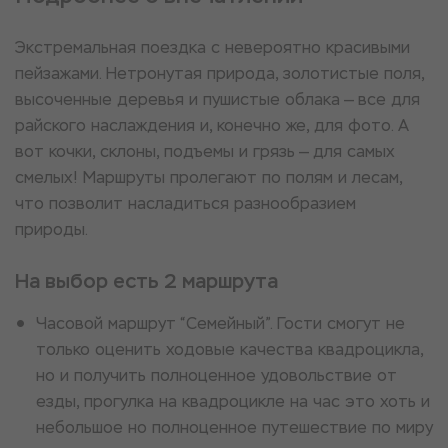
Экстремальная поездка с невероятно красивыми
пейзажами. Нетронутая природа, золотистые поля,
высоченные деревья и пушистые облака — все для
райского наслаждения и, конечно же, для фото. А
вот кочки, склоны, подъемы и грязь — для самых
смелых! Маршруты пролегают по полям и лесам,
что позволит насладиться разнообразием
природы.
На выбор есть 2 маршрута
Часовой маршрут “Семейный”. Гости смогут не
только оценить ходовые качества квадроцикла,
но и получить полноценное удовольствие от
езды, прогулка на квадроцикле на час это хоть и
небольшое но полноценное путешествие по миру