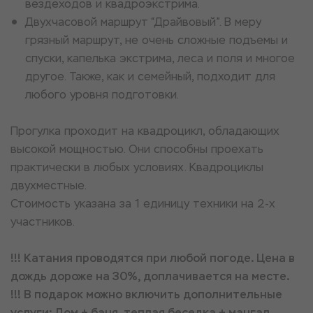
вездеходов и квадроэкстрима.
Двухчасовой маршрут “Драйвовый”. В меру
грязный маршрут, не очень сложные подъемы и
спуски, капелька экстрима, леса и поля и многое
другое. Также, как и семейный, подходит для
любого уровня подготовки.
Прогулка проходит на квадроцикл, обладающих
высокой мощностью. Они способны проехать
практически в любых условиях. Квадроциклы
двухместные.
Стоимость указана за 1 единицу техники на 2-х
участников.
!!! Катания проводятся при любой погоде. Цена в
дождь дороже на 30%, доплачивается на месте.
!!! В подарок можно включить дополнительные
услуги: Дом + баня, теплая беседка + мангал.