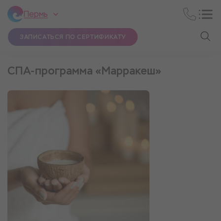
Пермь
ЗАПИСАТЬСЯ ПО СЕРТИФИКАТУ
СПА-программа «Марракеш»