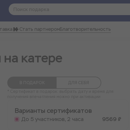
тавка
Стать партнером
Благотворительность
 на катере
В ПОДАРОК
ДЛЯ СЕБЯ
* Сертификат в подарок: выбрать дату и время для
получения впечатления можно при активации
Варианты сертификатов
До 5 участников, 2 часа
9569 ₽