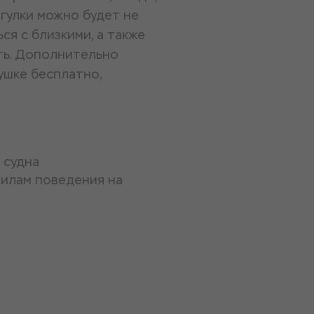
огулки можно будет не
ся с близкими, а также
ть. Дополнительно
ушке бесплатно,
 судна
вилам поведения на