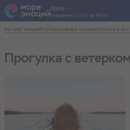
Пермь
Ежедневно с 7:00 до 18:00
Каталог эмоций
Корпоративные подарки
Оплата и дос
Прогулка с ветерком